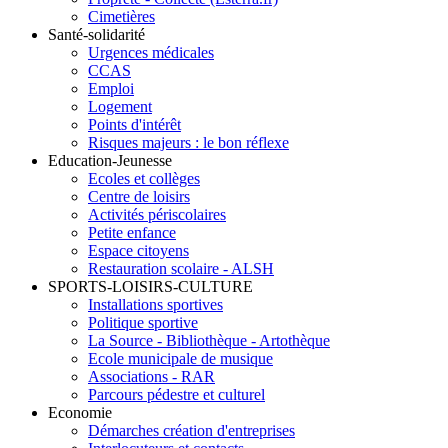
Cimetières
Santé-solidarité
Urgences médicales
CCAS
Emploi
Logement
Points d'intérêt
Risques majeurs : le bon réflexe
Education-Jeunesse
Ecoles et collèges
Centre de loisirs
Activités périscolaires
Petite enfance
Espace citoyens
Restauration scolaire - ALSH
SPORTS-LOISIRS-CULTURE
Installations sportives
Politique sportive
La Source - Bibliothèque - Artothèque
Ecole municipale de musique
Associations - RAR
Parcours pédestre et culturel
Economie
Démarches création d'entreprises