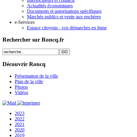
Interlocuteurs et contacts
Actualités économiques
Documents et autorisations spécifiques
Marchés publics et vente aux enchères
e-Services
Espace citoyens - vos démarches en ligne
Rechercher sur Roncq.fr
Découvrir Roncq
Présentation de la ville
Plan de la ville
Photos
Vidéos
2023
2022
2021
2020
2019