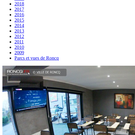
2018
2017
2016
2015
2014
2013
2012
2011
2010
2009
Parcs et vues de Roncq