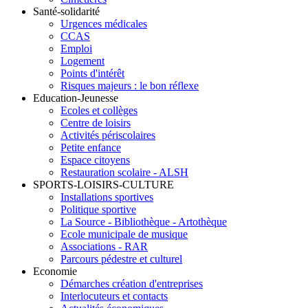
Santé-solidarité
Urgences médicales
CCAS
Emploi
Logement
Points d'intérêt
Risques majeurs : le bon réflexe
Education-Jeunesse
Ecoles et collèges
Centre de loisirs
Activités périscolaires
Petite enfance
Espace citoyens
Restauration scolaire - ALSH
SPORTS-LOISIRS-CULTURE
Installations sportives
Politique sportive
La Source - Bibliothèque - Artothèque
Ecole municipale de musique
Associations - RAR
Parcours pédestre et culturel
Economie
Démarches création d'entreprises
Interlocuteurs et contacts