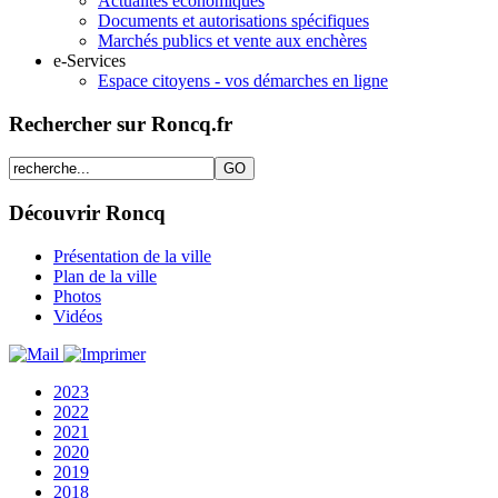
Actualités économiques
Documents et autorisations spécifiques
Marchés publics et vente aux enchères
e-Services
Espace citoyens - vos démarches en ligne
Rechercher sur Roncq.fr
Découvrir Roncq
Présentation de la ville
Plan de la ville
Photos
Vidéos
2023
2022
2021
2020
2019
2018