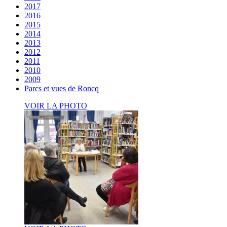
2017
2016
2015
2014
2013
2012
2011
2010
2009
Parcs et vues de Roncq
VOIR LA PHOTO