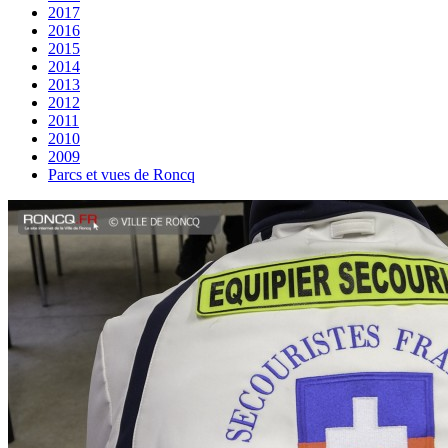
2017
2016
2015
2014
2013
2012
2011
2010
2009
Parcs et vues de Roncq