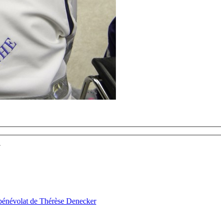
7
bénévolat de Thérèse Denecker