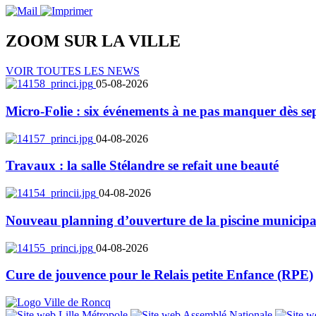
ZOOM SUR LA
VILLE
VOIR TOUTES LES NEWS
05-08-2026
Micro-Folie : six événements à ne pas manquer dès se
04-08-2026
Travaux : la salle Stélandre se refait une beauté
04-08-2026
Nouveau planning d’ouverture de la piscine municipa
04-08-2026
Cure de jouvence pour le Relais petite Enfance (RPE)