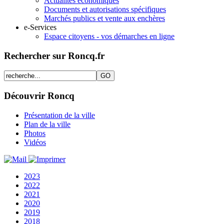
Actualités économiques
Documents et autorisations spécifiques
Marchés publics et vente aux enchères
e-Services
Espace citoyens - vos démarches en ligne
Rechercher sur Roncq.fr
Découvrir Roncq
Présentation de la ville
Plan de la ville
Photos
Vidéos
2023
2022
2021
2020
2019
2018