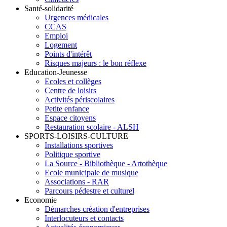
Santé-solidarité
Urgences médicales
CCAS
Emploi
Logement
Points d'intérêt
Risques majeurs : le bon réflexe
Education-Jeunesse
Ecoles et collèges
Centre de loisirs
Activités périscolaires
Petite enfance
Espace citoyens
Restauration scolaire - ALSH
SPORTS-LOISIRS-CULTURE
Installations sportives
Politique sportive
La Source - Bibliothèque - Artothèque
Ecole municipale de musique
Associations - RAR
Parcours pédestre et culturel
Economie
Démarches création d'entreprises
Interlocuteurs et contacts