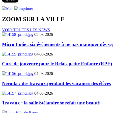
ZOOM SUR LA
VILLE
VOIR TOUTES LES NEWS
05-08-2026
Micro-Folie : six événements à ne pas manquer dès se
04-08-2026
Cure de jouvence pour le Relais petite Enfance (RPE)
04-08-2026
Neruda : des travaux pendant les vacances des élèves
04-08-2026
Travaux : la salle Stélandre se refait une beauté