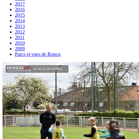
2017
2016
2015
2014
2013
2012
2011
2010
2009
Parcs et vues de Roncq