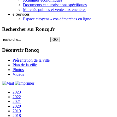
Actualités économiques
Documents et autorisations spécifiques
Marchés publics et vente aux enchères
e-Services
Espace citoyens - vos démarches en ligne
Rechercher sur Roncq.fr
Découvrir Roncq
Présentation de la ville
Plan de la ville
Photos
Vidéos
2023
2022
2021
2020
2019
2018