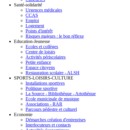
Santé-solidarité
Urgences médicales
CCAS
Emploi
Logement
Points d'intérêt
Risques majeurs : le bon réflexe
Education-Jeunesse
Ecoles et collèges
Centre de loisirs
Activités périscolaires
Petite enfance
Espace citoyens
Restauration scolaire - ALSH
SPORTS-LOISIRS-CULTURE
Installations sportives
Politique sportive
La Source - Bibliothèque - Artothèque
Ecole municipale de musique
Associations - RAR
Parcours pédestre et culturel
Economie
Démarches création d'entreprises
Interlocuteurs et contacts