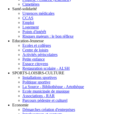
Cimetières
Santé-solidarité
Urgences médicales
CCAS
Emploi
Logement
Points d'intérêt
Risques majeurs : le bon réflexe
Education-Jeunesse
Ecoles et collèges
Centre de loisirs
Activités périscolaires
Petite enfance
Espace citoyens
Restauration scolaire - ALSH
SPORTS-LOISIRS-CULTURE
Installations sportives
Politique sportive
La Source - Bibliothèque - Artothèque
Ecole municipale de musique
Associations - RAR
Parcours pédestre et culturel
Economie
Démarches création d'entreprises