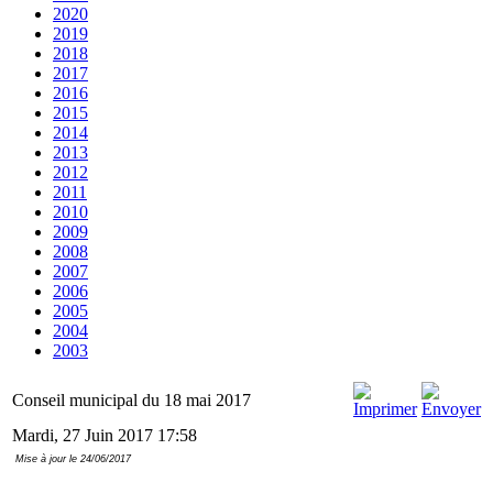
2020
2019
2018
2017
2016
2015
2014
2013
2012
2011
2010
2009
2008
2007
2006
2005
2004
2003
Conseil municipal du 18 mai 2017
Mardi, 27 Juin 2017 17:58
Mise à jour le 24/06/2017