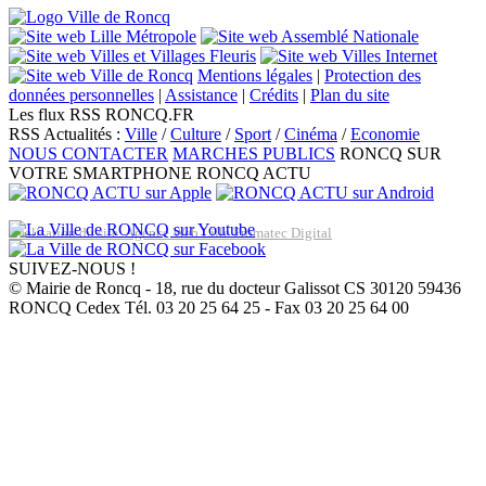
Mentions légales
|
Protection des
données personnelles
|
Assistance
|
Crédits
|
Plan du site
Les flux RSS RONCQ.FR
RSS Actualités :
Ville
/
Culture
/
Sport
/
Cinéma
/
Economie
NOUS CONTACTER
MARCHES PUBLICS
RONCQ SUR
VOTRE SMARTPHONE
RONCQ ACTU
Réalisation du site: Agence Web Lille Promatec Digital
SUIVEZ-NOUS !
© Mairie de Roncq - 18, rue du docteur Galissot CS 30120 59436
RONCQ Cedex Tél. 03 20 25 64 25 - Fax 03 20 25 64 00