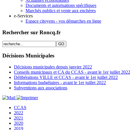
Actualités économiques
Documents et autorisations spécifiques
Marchés publics et vente aux enchères
e-Services
Espace citoyens - vos démarches en ligne
Rechercher sur Roncq.fr
Décisions Municipales
Décisions municipales depuis janvier 2022
Conseils municipaux et CA du CCAS - avant le 1er juillet 202
Délibérations VILLE et CCAS - avant le 1er juillet 2022
Informations budgétaires - avant le 1er juillet 2022
Subventions aux associations
CCAS
2022
2021
2020
2019