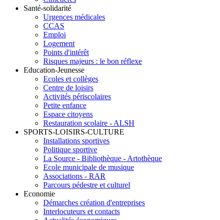
Santé-solidarité
Urgences médicales
CCAS
Emploi
Logement
Points d'intérêt
Risques majeurs : le bon réflexe
Education-Jeunesse
Ecoles et collèges
Centre de loisirs
Activités périscolaires
Petite enfance
Espace citoyens
Restauration scolaire - ALSH
SPORTS-LOISIRS-CULTURE
Installations sportives
Politique sportive
La Source - Bibliothèque - Artothèque
Ecole municipale de musique
Associations - RAR
Parcours pédestre et culturel
Economie
Démarches création d'entreprises
Interlocuteurs et contacts