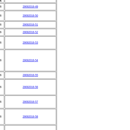
É
16
29092016-49
16
29092016-50
16
29092016-51
16
29092016-52
16
29092016-53
16
29092016-54
16
29092016-55
16
29092016-56
16
29092016-57
16
29092016-58