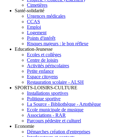
Cimetières
Santé-solidarité
Urgences médicales
CCAS
Emploi
Logement
Points d'intérêt
Risques majeurs : le bon réflexe
Education-Jeunesse
Ecoles et collèges
Centre de loisirs
Activités périscolaires
Petite enfance
Espace citoyens
Restauration scolaire - ALSH
SPORTS-LOISIRS-CULTURE
Installations sportives
Politique sportive
La Source - Bibliothèque - Artothèque
Ecole municipale de musique
Associations - RAR
Parcours pédestre et culturel
Economie
Démarches création d'entreprises