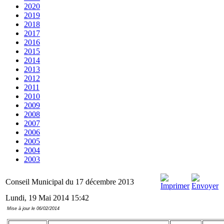
2020
2019
2018
2017
2016
2015
2014
2013
2012
2011
2010
2009
2008
2007
2006
2005
2004
2003
Conseil Municipal du 17 décembre 2013
Lundi, 19 Mai 2014 15:42
Mise à jour le 06/02/2014