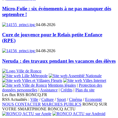
Micro-Folie : six événements à ne pas manquer dès
septembre !
04-08-2026
Cure de jouvence pour le Relais petite Enfance
(RPE)
04-08-2026
Neruda : des travaux pendant les vacances des élèves
Mentions légales
|
Protection des
données personnelles
|
Assistance
|
Crédits
|
Plan du site
Les flux RSS RONCQ.FR
RSS Actualités :
Ville
/
Culture
/
Sport
/
Cinéma
/
Economie
NOUS CONTACTER
MARCHES PUBLICS
RONCQ SUR
VOTRE SMARTPHONE
RONCQ ACTU