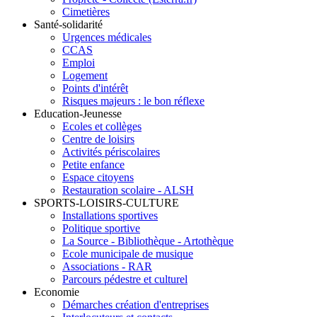
Cimetières
Santé-solidarité
Urgences médicales
CCAS
Emploi
Logement
Points d'intérêt
Risques majeurs : le bon réflexe
Education-Jeunesse
Ecoles et collèges
Centre de loisirs
Activités périscolaires
Petite enfance
Espace citoyens
Restauration scolaire - ALSH
SPORTS-LOISIRS-CULTURE
Installations sportives
Politique sportive
La Source - Bibliothèque - Artothèque
Ecole municipale de musique
Associations - RAR
Parcours pédestre et culturel
Economie
Démarches création d'entreprises