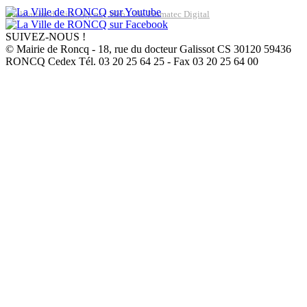
Réalisation du site: Agence Web Lille Promatec Digital
SUIVEZ-NOUS !
© Mairie de Roncq - 18, rue du docteur Galissot CS 30120 59436
RONCQ Cedex Tél. 03 20 25 64 25 - Fax 03 20 25 64 00