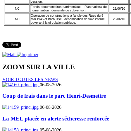
cession.
Fonds documentaires patrimoniaux. - Plan national de
NC
29/06/10
numérisation : demande de subvention.
Opération de constructions à l'angle des Rues du 8
NC
Mai 1945 et Barbusse : dénomination de voie interne
29/06/10
ouverte à la circulation publique.
ZOOM SUR LA
VILLE
VOIR TOUTES LES NEWS
06-08-2026
Coup de frais dans le parc Henri-Desmettre
06-08-2026
La MEL placée en alerte sécheresse renforcée
05-08-2026