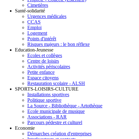
Cimetières
Santé-solidarité
Urgences médicales
CCAS
Emploi
Logement
Points d'intérêt
Risques majeurs : le bon réflexe
Education-Jeunesse
Ecoles et collèges
Centre de loisirs
Activités périscolaires
Petite enfance
Espace citoyens
Restauration scolaire - ALSH
SPORTS-LOISIRS-CULTURE
Installations sportives
Politique sportive
La Source - Bibliothèque - Artothèque
Ecole municipale de musique
Associations - RAR
Parcours pédestre et culturel
Economie
Démarches création d'entreprises