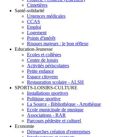
Cimetières
Santé-solidarité
Urgences médicales
CCAS
Emploi
Logement
Points d'intérêt
Risques majeurs : le bon réflexe
Education-Jeunesse
Ecoles et collèges
Centre de loisirs
Activités périscolaires
Petite enfance
Espace citoyens
Restauration scolaire - ALSH
SPORTS-LOISIRS-CULTURE
Installations sportives
Politique sportive
La Source - Bibliothèque - Artothèque
Ecole municipale de musique
Associations - RAR
Parcours pédestre et culturel
Economie
Démarches création d'entreprises