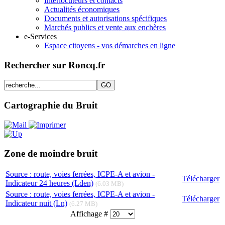
Interlocuteurs et contacts
Actualités économiques
Documents et autorisations spécifiques
Marchés publics et vente aux enchères
e-Services
Espace citoyens - vos démarches en ligne
Rechercher sur Roncq.fr
Cartographie du Bruit
Zone de moindre bruit
Source : route, voies ferrées, ICPE-A et avion -
Télécharger
Indicateur 24 heures (Lden)
(6.03 MB)
Source : route, voies ferrées, ICPE-A et avion -
Télécharger
Indicateur nuit (Ln)
(6.27 MB)
Affichage #