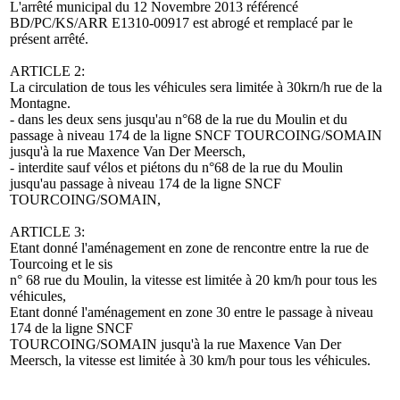
L'arrêté municipal du 12 Novembre 2013 référencé
BD/PC/KS/ARR E1310-00917 est abrogé et remplacé par le
présent arrêté.
ARTICLE 2:
La circulation de tous les véhicules sera limitée à 30krn/h rue de la
Montagne.
- dans les deux sens jusqu'au n°68 de la rue du Moulin et du
passage à niveau 174 de la ligne SNCF TOURCOING/SOMAIN
jusqu'à la rue Maxence Van Der Meersch,
- interdite sauf vélos et piétons du n°68 de la rue du Moulin
jusqu'au passage à niveau 174 de la ligne SNCF
TOURCOING/SOMAIN,
ARTICLE 3:
Etant donné l'aménagement en zone de rencontre entre la rue de
Tourcoing et le sis
n° 68 rue du Moulin, la vitesse est limitée à 20 km/h pour tous les
véhicules,
Etant donné l'aménagement en zone 30 entre le passage à niveau
174 de la ligne SNCF
TOURCOING/SOMAIN jusqu'à la rue Maxence Van Der
Meersch, la vitesse est limitée à 30 km/h pour tous les véhicules.