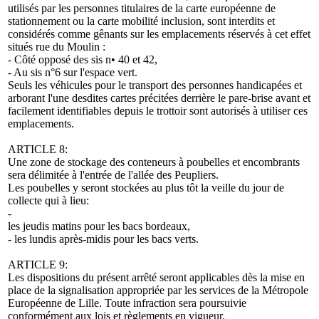
utilisés par les personnes titulaires de la carte européenne de
stationnement ou la carte mobilité inclusion, sont interdits et
considérés comme gênants sur les emplacements réservés à cet effet
situés rue du Moulin :
- Côté opposé des sis n• 40 et 42,
- Au sis n°6 sur l'espace vert.
Seuls les véhicules pour le transport des personnes handicapées et
arborant l'une desdites cartes précitées derrière le pare-brise avant et
facilement identifiables depuis le trottoir sont autorisés à utiliser ces
emplacements.
ARTICLE 8:
Une zone de stockage des conteneurs à poubelles et encombrants
sera délimitée à l'entrée de l'allée des Peupliers.
Les poubelles y seront stockées au plus tôt la veille du jour de
collecte qui à lieu:
-
les jeudis matins pour les bacs bordeaux,
- les lundis après-midis pour les bacs verts.
ARTICLE 9:
Les dispositions du présent arrêté seront applicables dès la mise en
place de la signalisation appropriée par les services de la Métropole
Européenne de Lille. Toute infraction sera poursuivie
conformément aux lois et règlements en vigueur.