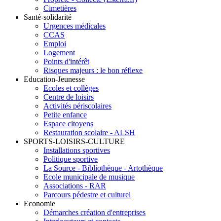
Cimetières
Santé-solidarité
Urgences médicales
CCAS
Emploi
Logement
Points d'intérêt
Risques majeurs : le bon réflexe
Education-Jeunesse
Ecoles et collèges
Centre de loisirs
Activités périscolaires
Petite enfance
Espace citoyens
Restauration scolaire - ALSH
SPORTS-LOISIRS-CULTURE
Installations sportives
Politique sportive
La Source - Bibliothèque - Artothèque
Ecole municipale de musique
Associations - RAR
Parcours pédestre et culturel
Economie
Démarches création d'entreprises