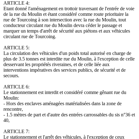
ARTICLE 4:
Etant donné l'aménagement en trottoir traversant de l'entrée de voie
de la rue du Moulin et étant considéré comme route prioritaire la
rue de Tourcoing à son intersection avec la rue du Moulin, tout
conducteur circulant rue du Moulin devra céder le passage et
marquer un temps d'arrêt de sécurité aux piétons et aux véhicules
circulant rue de Tourcoing.
ARTICLE 5:
La circulation des véhicules d'un poids total autorisé en charge de
plus de 3.5 tonnes est interdite rue du Moulin, à l'exception de celle
desservant les propriétés riveraines, et de celle liée aux
interventions impératives des services publics, de sécurité et de
secours.
ARTICLE 6:
Le stationnement est interdit et considéré comme gênant rue du
Moulin:
- Hors des enclaves aménagées matérialisées dans la zone de
rencontre,
- 1.5 mètres de part et d'autre des entrées carrossables du sis n°36 et
40,
ARTICLE 7:
Le stationnement et l'arrêt des véhicules, à l'exception de ceux