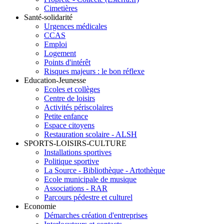
Cimetières
Santé-solidarité
Urgences médicales
CCAS
Emploi
Logement
Points d'intérêt
Risques majeurs : le bon réflexe
Education-Jeunesse
Ecoles et collèges
Centre de loisirs
Activités périscolaires
Petite enfance
Espace citoyens
Restauration scolaire - ALSH
SPORTS-LOISIRS-CULTURE
Installations sportives
Politique sportive
La Source - Bibliothèque - Artothèque
Ecole municipale de musique
Associations - RAR
Parcours pédestre et culturel
Economie
Démarches création d'entreprises