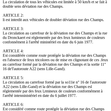
La circulation de tous les véhicules est limitée à 50 km/h et se fait à
double sens déviation rue des Champs.
ARTICLE 2:
li est interdit aux véhicules de doubler déviation rue des Champs.
ARTICLE 3:
La circulation au carrefour de la déviation rue des Champs et la rue
du Dronckaert est réglementée par des feux lumineux de couleurs
confonnément à l'arrêté ministériel en date du 6 juin 1977.
ARTICLE 4:
Est considérée comme route protégée la déviation rue des Champs
en l'absence de feux tricolores ou de mise en clignotant de ces .feux
au carrefour formé par la déviation rue des Champs et la sortie 11°
16 de'l'autoroute A22 (sens Lille-Gand).
ARTICLE 5:
La circulation au carrefour formé par la so11ie n° 16 de l'autoroute
A22 (sens Lille-Gand) et la déviation rue des Champs esl
réglementée par des feux l,rmineux de couleurs conformément à
l'arrêté intenninistériel en date du 6 juillet 1977.
ARTICLE 6:
Est considéré comme route protégée la déviation rue des Champs