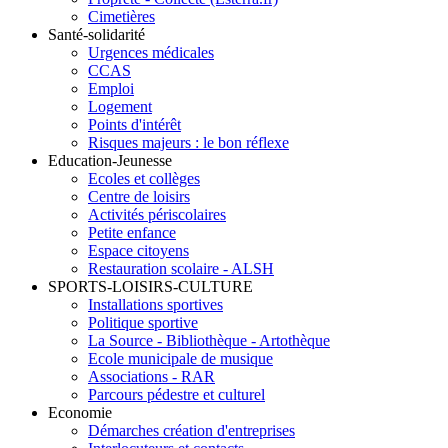
Cimetières
Santé-solidarité
Urgences médicales
CCAS
Emploi
Logement
Points d'intérêt
Risques majeurs : le bon réflexe
Education-Jeunesse
Ecoles et collèges
Centre de loisirs
Activités périscolaires
Petite enfance
Espace citoyens
Restauration scolaire - ALSH
SPORTS-LOISIRS-CULTURE
Installations sportives
Politique sportive
La Source - Bibliothèque - Artothèque
Ecole municipale de musique
Associations - RAR
Parcours pédestre et culturel
Economie
Démarches création d'entreprises