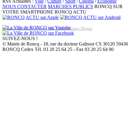
RSS Actualités :
Ville
/
Culture
/
Sport
/
Cinéma
/
Economie
NOUS CONTACTER
MARCHES PUBLICS
RONCQ SUR
VOTRE SMARTPHONE
RONCQ ACTU
Réalisation du site: Agence Web Lille Promatec Digital
SUIVEZ-NOUS !
© Mairie de Roncq - 18, rue du docteur Galissot CS 30120 59436
RONCQ Cedex Tél. 03 20 25 64 25 - Fax 03 20 25 64 00