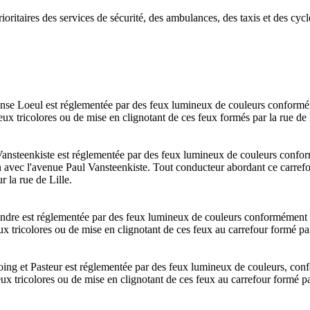
ritaires des services de sécurité, des ambulances, des taxis et des cycl
onse Loeul est réglementée par des feux lumineux de couleurs conformémen
eux tricolores ou de mise en clignotant de ces feux formés par la rue de
 Vansteenkiste est réglementée par des feux lumineux de couleurs conformé
n avec l'avenue Paul Vansteenkiste. Tout conducteur abordant ce carrefo
r la rue de Lille.
landre est réglementée par des feux lumineux de couleurs conformément à l
ux tricolores ou de mise en clignotant de ces feux au carrefour formé pa
coing et Pasteur est réglementée par des feux lumineux de couleurs, conf
ux tricolores ou de mise en clignotant de ces feux au carrefour formé pa