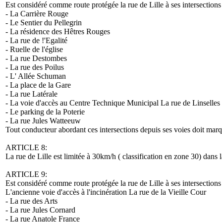
Est considéré comme route protégée la rue de Lille à ses intersections
- La Carrière Rouge
- Le Sentier du Pellegrin
- La résidence des Hêtres Rouges
- La rue de !'Egalité
- Ruelle de l'église
- La rue Destombes
- La rue des Poilus
- L' Allée Schuman
- La place de la Gare
- La rue Latérale
- La voie d'accès au Centre Technique Municipal La rue de Linselles
- Le parking de la Poterie
- La rue Jules Watteeuw
Tout conducteur abordant ces intersections depuis ses voies doit marqu
ARTICLE 8:
La rue de Lille est limitée à 30km/h ( classification en zone 30) dans
ARTICLE 9:
Est considéré comme route protégée la rue de Lille à ses intersections
L'ancienne voie d'accès à l'incinération La rue de la Vieille Cour
- La rue des Arts
- La rue Jules Cornard
- La rue Anatole France