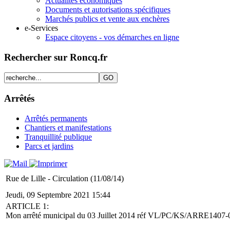
Actualités économiques
Documents et autorisations spécifiques
Marchés publics et vente aux enchères
e-Services
Espace citoyens - vos démarches en ligne
Rechercher sur Roncq.fr
Arrêtés
Arrêtés permanents
Chantiers et manifestations
Tranquillité publique
Parcs et jardins
Rue de Lille - Circulation (11/08/14)
Jeudi, 09 Septembre 2021 15:44
ARTICLE 1:
Mon arrêté municipal du 03 Juillet 2014 réf VL/PC/KS/ARRE1407-0058