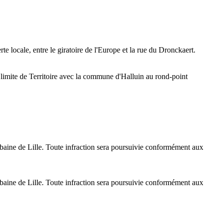
e locale, entre le giratoire de l'Europe et la rue du Dronckaert.
a limite de Territoire avec la commune d'Halluin au rond-point
rbaine de Lille. Toute infraction sera poursuivie conformément aux
rbaine de Lille. Toute infraction sera poursuivie conformément aux