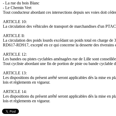
- La rue du bois Blanc
- Le Chemin Vert
Tout conducteur abordant ces intersections depuis ses voies doit céder
ARTICLE 10:
La circulation des véhicules de transport de marchandises d'un PTAC su
ARTICLE ll:
La circulation des poids lourds excédant un poids total en charge de 3
RD617-RD917, excepté en ce qui concerne la desserte des riverains e
ARTICLE 12:
Les bandes ou pistes cyclables aménagées rue de Lille sont conseillées
Tout cycliste abordant une fin de portion de piste ou bande cyclable d
ARTICLE 13:
Les dispositions du présent arrêté seront applicables dès la mise en 
lois et règlements en vigueur.
ARTICLE 14:
Les dispositions du présent arrêté seront applicables dès la mise en 
lois et règlements en vigueur.