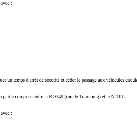
 avec :
er un temps d'arrêt de sécurité et céder le passage aux véhicules circula
 la partie comprise entre la RD349 (rue de Tourcoing) et le N°101.
 avec :