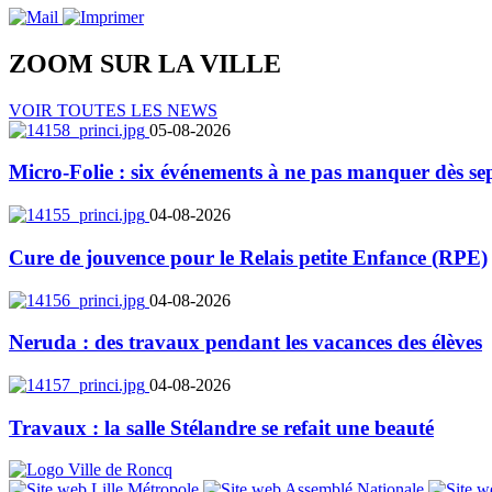
ZOOM SUR LA
VILLE
VOIR TOUTES LES NEWS
05-08-2026
Micro-Folie : six événements à ne pas manquer dès se
04-08-2026
Cure de jouvence pour le Relais petite Enfance (RPE)
04-08-2026
Neruda : des travaux pendant les vacances des élèves
04-08-2026
Travaux : la salle Stélandre se refait une beauté