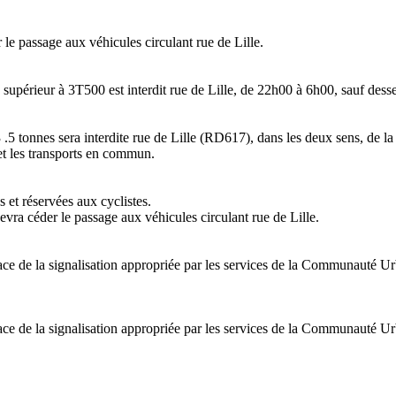
 le passage aux véhicules circulant rue de Lille.
périeur à 3T500 est interdit rue de Lille, de 22h00 à 6h00, sauf dessert
 .5 tonnes sera interdite rue de Lille (RD617), dans les deux sens, de l
t les transports en commun.
 et réservées aux cyclistes.
evra céder le passage aux véhicules circulant rue de Lille.
place de la signalisation appropriée par les services de la Communauté U
place de la signalisation appropriée par les services de la Communauté U