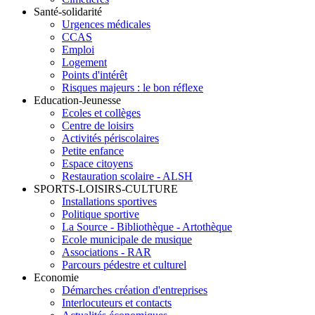
Santé-solidarité
Urgences médicales
CCAS
Emploi
Logement
Points d'intérêt
Risques majeurs : le bon réflexe
Education-Jeunesse
Ecoles et collèges
Centre de loisirs
Activités périscolaires
Petite enfance
Espace citoyens
Restauration scolaire - ALSH
SPORTS-LOISIRS-CULTURE
Installations sportives
Politique sportive
La Source - Bibliothèque - Artothèque
Ecole municipale de musique
Associations - RAR
Parcours pédestre et culturel
Economie
Démarches création d'entreprises
Interlocuteurs et contacts