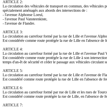
ARTICLE 2:
La circulation des véhicules de transport en commun, des véhicules prio
spécialement aménagés aux abords des intersections de :
- l'avenue Alphonse Loeul,
- l'avenue Paul Vansteenkiste,
- l'avenue de Flandre.
ARTICLE 3:
La circulation au carrefour formé par la rue de Lille et l'avenue Alph
Est considérée comme route protégée la rue de Lille en l'absence de f
ARTICLE 4:
La circulation au carrefour formé par la rue de Lille et l'avenue Paul
Est considérée comme route protégée la rue de Lille à son intersectio
temps d'an-êt de sécurité et céder le passage aux véhicules circulant su
ARTICLE 5:
La circulation au carrefour formé par la rue de Lille et l'avenue de F
Est considéré comme route protégée la rue de Lille en l'absence de fe
ARTICLE 6:
La circulation au carrefour formé par rue de Lille et les rues de Tour
Est considéré comme route protégée la rue de Lille, en l'absence de fe
ARTICLE 7: