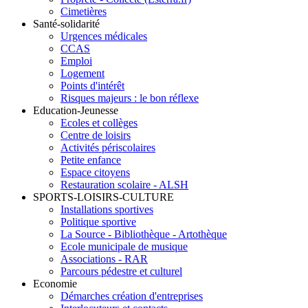
Cimetières
Santé-solidarité
Urgences médicales
CCAS
Emploi
Logement
Points d'intérêt
Risques majeurs : le bon réflexe
Education-Jeunesse
Ecoles et collèges
Centre de loisirs
Activités périscolaires
Petite enfance
Espace citoyens
Restauration scolaire - ALSH
SPORTS-LOISIRS-CULTURE
Installations sportives
Politique sportive
La Source - Bibliothèque - Artothèque
Ecole municipale de musique
Associations - RAR
Parcours pédestre et culturel
Economie
Démarches création d'entreprises