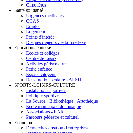
Cimetières
Santé-solidarité
Urgences médicales
CCAS
Emploi
Logement
Points d'intérêt
Risques majeurs : le bon réflexe
Education-Jeunesse
Ecoles et collèges
Centre de loisirs
Activités périscolaires
Petite enfance
Espace citoyens
Restauration scolaire - ALSH
SPORTS-LOISIRS-CULTURE
Installations sportives
Politique sportive
La Source - Bibliothèque - Artothèque
Ecole municipale de musique
Associations - RAR
Parcours pédestre et culturel
Economie
Démarches création d'entreprises