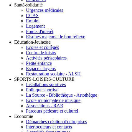
Santé-solidarité
Urgences médicales
CCAS
Emploi
Logement
Points d'intérêt
Risques majeurs : le bon réflexe
Education-Jeunesse
Ecoles et collèges
Centre de loisirs
Activités périscolaires
Petite enfance
Espace citoyens
Restauration scolaire - ALSH
SPORTS-LOISIRS-CULTURE
Installations sportives
Politique sportive
La Source - Bibliothèque - Artothèque
Ecole municipale de musique
Associations - RAR
Parcours pédestre et culturel
Economie
Démarches création d'entreprises
Interlocuteurs et contacts