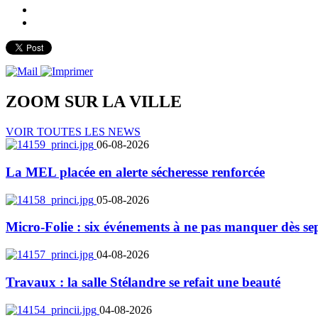
ZOOM SUR LA
VILLE
VOIR TOUTES LES NEWS
06-08-2026
La MEL placée en alerte sécheresse renforcée
05-08-2026
Micro-Folie : six événements à ne pas manquer dès se
04-08-2026
Travaux : la salle Stélandre se refait une beauté
04-08-2026