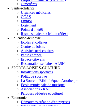
Cimetières
Santé-solidarité
Urgences médicales
CCAS
Emploi
Logement
Points d'intérêt
Risques majeurs : le bon réflexe
Education-Jeunesse
Ecoles et collèges
Centre de loisirs
Activités périscolaires
Petite enfance
Espace citoyens
Restauration scolaire - ALSH
SPORTS-LOISIRS-CULTURE
Installations sportives
Politique sportive
La Source - Bibliothèque - Artothèque
Ecole municipale de musique
Associations - RAR
Parcours pédestre et culturel
Economie
Démarches création d'entreprises