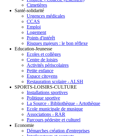
Cimetières
Santé-solidarité
Urgences médicales
CCAS
Emploi
Logement
Points d'intérêt
Risques majeurs : le bon réflexe
Education-Jeunesse
Ecoles et collèges
Centre de loisirs
Activités périscolaires
Petite enfance
Espace citoyens
Restauration scolaire - ALSH
SPORTS-LOISIRS-CULTURE
Installations sportives
Politique sportive
La Source - Bibliothèque - Artothèque
Ecole municipale de musique
Associations - RAR
Parcours pédestre et culturel
Economie
Démarches création d'entreprises