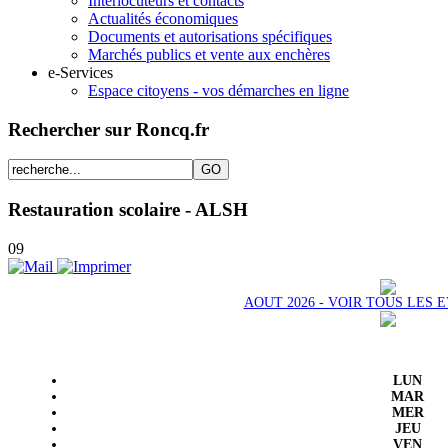
Interlocuteurs et contacts
Actualités économiques
Documents et autorisations spécifiques
Marchés publics et vente aux enchères
e-Services
Espace citoyens - vos démarches en ligne
Rechercher sur Roncq.fr
Restauration scolaire - ALSH
09
AOUT 2026 - VOIR TOUS LES
LUN
MAR
MER
JEU
VEN