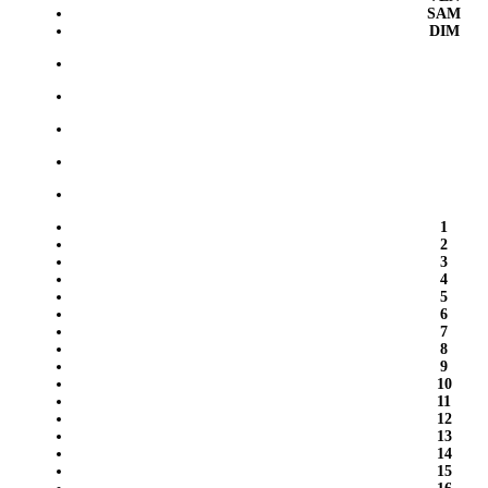
SAM
DIM
1
2
3
4
5
6
7
8
9
10
11
12
13
14
15