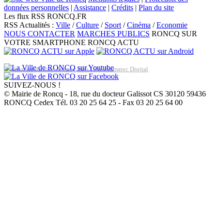
données personnelles
|
Assistance
|
Crédits
|
Plan du site
Les flux RSS RONCQ.FR
RSS Actualités :
Ville
/
Culture
/
Sport
/
Cinéma
/
Economie
NOUS CONTACTER
MARCHES PUBLICS
RONCQ SUR
VOTRE SMARTPHONE
RONCQ ACTU
Réalisation du site: Agence Web Lille Promatec Digital
SUIVEZ-NOUS !
© Mairie de Roncq - 18, rue du docteur Galissot CS 30120 59436
RONCQ Cedex Tél. 03 20 25 64 25 - Fax 03 20 25 64 00