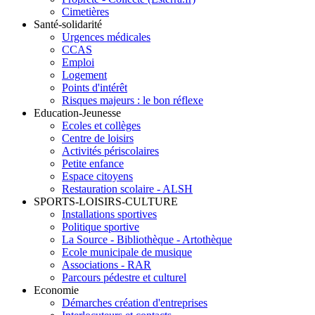
Cimetières
Santé-solidarité
Urgences médicales
CCAS
Emploi
Logement
Points d'intérêt
Risques majeurs : le bon réflexe
Education-Jeunesse
Ecoles et collèges
Centre de loisirs
Activités périscolaires
Petite enfance
Espace citoyens
Restauration scolaire - ALSH
SPORTS-LOISIRS-CULTURE
Installations sportives
Politique sportive
La Source - Bibliothèque - Artothèque
Ecole municipale de musique
Associations - RAR
Parcours pédestre et culturel
Economie
Démarches création d'entreprises