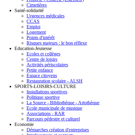
Cimetières
Santé-solidarité
Urgences médicales
CCAS
Emploi
Logement
Points d'intérêt
Risques majeurs : le bon réflexe
Education-Jeunesse
Ecoles et collèges
Centre de loisirs
Activités périscolaires
Petite enfance
Espace citoyens
Restauration scolaire - ALSH
SPORTS-LOISIRS-CULTURE
Installations sportives
Politique sportive
La Source - Bibliothèque - Artothèque
Ecole municipale de musique
Associations - RAR
Parcours pédestre et culturel
Economie
Démarches création d'entreprises