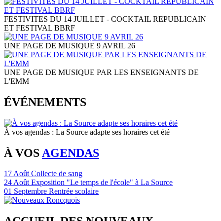
FESTIVITES DU 14 JUILLET - COCKTAIL REPUBLICAIN
ET FESTIVAL BBRF
UNE PAGE DE MUSIQUE 9 AVRIL 26
UNE PAGE DE MUSIQUE PAR LES ENSEIGNANTS DE
L'EMM
ÉVÉNEMENTS
À vos agendas : La Source adapte ses horaires cet été
À VOS
AGENDAS
17
Août
Collecte de sang
24
Août
Exposition "Le temps de l'école" à La Source
01
Septembre
Rentrée scolaire