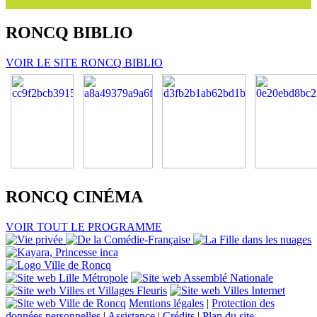
RONCQ
BIBLIO
VOIR LE SITE RONCQ BIBLIO
RONCQ
CINÉMA
VOIR TOUT LE PROGRAMME
Mentions légales
|
Protection des
données personnelles
|
Assistance
|
Crédits
|
Plan du site