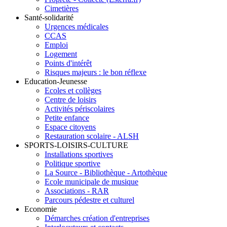
Cimetières
Santé-solidarité
Urgences médicales
CCAS
Emploi
Logement
Points d'intérêt
Risques majeurs : le bon réflexe
Education-Jeunesse
Ecoles et collèges
Centre de loisirs
Activités périscolaires
Petite enfance
Espace citoyens
Restauration scolaire - ALSH
SPORTS-LOISIRS-CULTURE
Installations sportives
Politique sportive
La Source - Bibliothèque - Artothèque
Ecole municipale de musique
Associations - RAR
Parcours pédestre et culturel
Economie
Démarches création d'entreprises