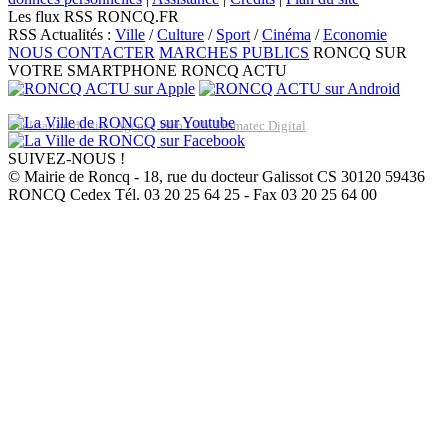
Les flux RSS RONCQ.FR
RSS Actualités :
Ville
/
Culture
/
Sport
/
Cinéma
/
Economie
NOUS CONTACTER
MARCHES PUBLICS
RONCQ SUR
VOTRE SMARTPHONE
RONCQ ACTU
Réalisation du site: Agence Web Lille Promatec Digital
SUIVEZ-NOUS !
© Mairie de Roncq - 18, rue du docteur Galissot CS 30120 59436
RONCQ Cedex Tél. 03 20 25 64 25 - Fax 03 20 25 64 00