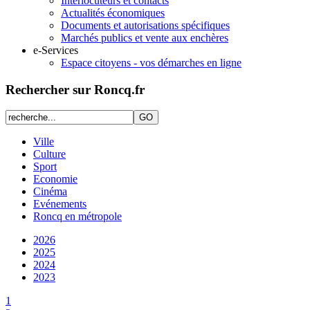
Interlocuteurs et contacts
Actualités économiques
Documents et autorisations spécifiques
Marchés publics et vente aux enchères
e-Services
Espace citoyens - vos démarches en ligne
Rechercher sur Roncq.fr
Ville
Culture
Sport
Economie
Cinéma
Evénements
Roncq en métropole
2026
2025
2024
2023
1