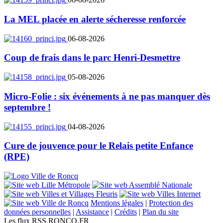
La MEL placée en alerte sécheresse renforcée
06-08-2026
Coup de frais dans le parc Henri-Desmettre
05-08-2026
Micro-Folie : six événements à ne pas manquer dès
septembre !
04-08-2026
Cure de jouvence pour le Relais petite Enfance
(RPE)
Mentions légales
|
Protection des
données personnelles
|
Assistance
|
Crédits
|
Plan du site
Les flux RSS RONCQ.FR