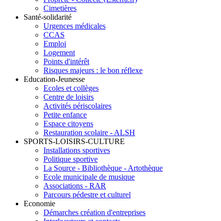
Cimetières
Santé-solidarité
Urgences médicales
CCAS
Emploi
Logement
Points d'intérêt
Risques majeurs : le bon réflexe
Education-Jeunesse
Ecoles et collèges
Centre de loisirs
Activités périscolaires
Petite enfance
Espace citoyens
Restauration scolaire - ALSH
SPORTS-LOISIRS-CULTURE
Installations sportives
Politique sportive
La Source - Bibliothèque - Artothèque
Ecole municipale de musique
Associations - RAR
Parcours pédestre et culturel
Economie
Démarches création d'entreprises