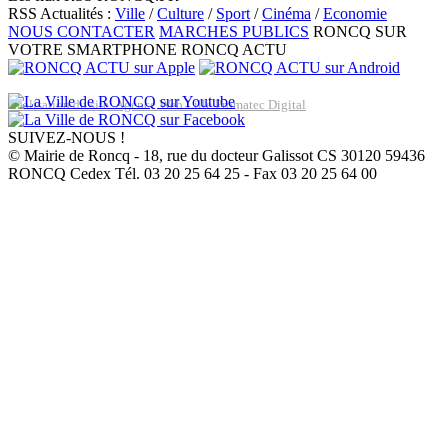
RSS Actualités :
Ville
/
Culture
/
Sport
/
Cinéma
/
Economie
NOUS CONTACTER
MARCHES PUBLICS
RONCQ SUR
VOTRE SMARTPHONE
RONCQ ACTU
Réalisation du site: Agence Web Lille Promatec Digital
SUIVEZ-NOUS !
© Mairie de Roncq - 18, rue du docteur Galissot CS 30120 59436
RONCQ Cedex Tél. 03 20 25 64 25 - Fax 03 20 25 64 00