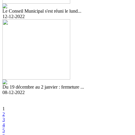
Le Conseil Municipal s'est réuni le lund...
12-12-2022
Du 19 décembre au 2 janvier : fermeture ...
08-12-2022
1
2
3
4
5