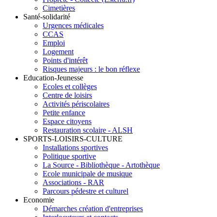
Cimetières
Santé-solidarité
Urgences médicales
CCAS
Emploi
Logement
Points d'intérêt
Risques majeurs : le bon réflexe
Education-Jeunesse
Ecoles et collèges
Centre de loisirs
Activités périscolaires
Petite enfance
Espace citoyens
Restauration scolaire - ALSH
SPORTS-LOISIRS-CULTURE
Installations sportives
Politique sportive
La Source - Bibliothèque - Artothèque
Ecole municipale de musique
Associations - RAR
Parcours pédestre et culturel
Economie
Démarches création d'entreprises