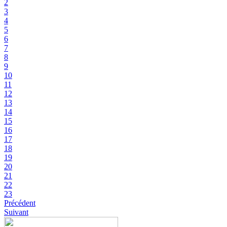
2
3
4
5
6
7
8
9
10
11
12
13
14
15
16
17
18
19
20
21
22
23
Précédent
Suivant