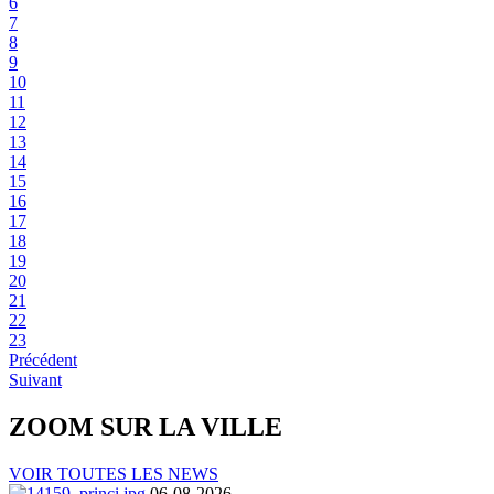
6
7
8
9
10
11
12
13
14
15
16
17
18
19
20
21
22
23
Précédent
Suivant
ZOOM SUR LA
VILLE
VOIR TOUTES LES NEWS
06-08-2026