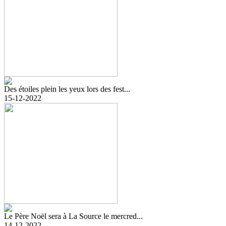
Des étoiles plein les yeux lors des fest...
15-12-2022
Le Père Noël sera à La Source le mercred...
14-12-2022