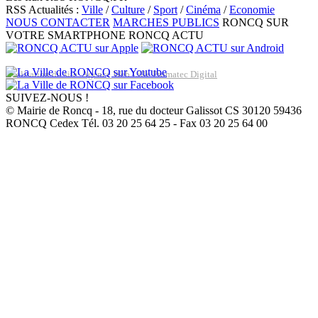
RSS Actualités :
Ville
/
Culture
/
Sport
/
Cinéma
/
Economie
NOUS CONTACTER
MARCHES PUBLICS
RONCQ SUR
VOTRE SMARTPHONE
RONCQ ACTU
Réalisation du site: Agence Web Lille Promatec Digital
SUIVEZ-NOUS !
© Mairie de Roncq - 18, rue du docteur Galissot CS 30120 59436
RONCQ Cedex Tél. 03 20 25 64 25 - Fax 03 20 25 64 00