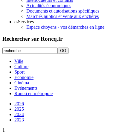
Interlocuteurs et contacts
Actualités économiques
Documents et autorisations spécifiques
Marchés publics et vente aux enchères
e-Services
Espace citoyens - vos démarches en ligne
Rechercher sur Roncq.fr
Ville
Culture
Sport
Economie
Cinéma
Evénements
Roncq en métropole
2026
2025
2024
2023
1