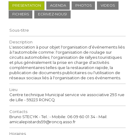
PRESENTATION
AGENDA
PHOTOS
VIDEOS
FICHIERS
ECRIVEZ-NOUS!
Sous-titre
Description
L'association à pour objet l'organisation d’événements liés
à l'automobile comme: l'organisation de roulage sur
circuits automobiles; l'organisation de rallyes touristiques
et plus généralement la prise en charge d'activités
complémentaires telles que la restauration rapide, la
publication de documents publicitaires ou l'utilisation de
réseaux sociaux liés à l'organisation de ces événements.
Lieu
Centre technique Municipal service vie associative 293 rue
de Lille - 59223 RONCQ
Contacts
Bruno STECYK - Tel.: - Mobile: 06 09 60 01 34 - Mail:
amicalepistards59@roncq.asso.fr
Horaires