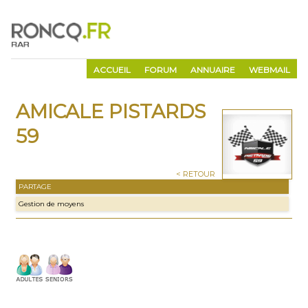
ACCUEIL
FORUM
ANNUAIRE
WEBMAIL
AMICALE PISTARDS
59
< RETOUR
PARTAGE
Gestion de moyens