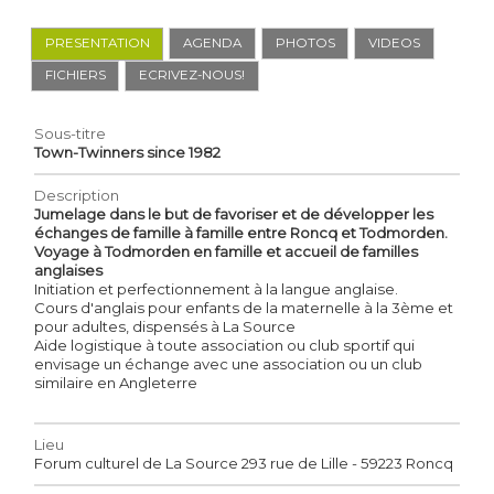
PRESENTATION
AGENDA
PHOTOS
VIDEOS
FICHIERS
ECRIVEZ-NOUS!
Sous-titre
Town-Twinners since 1982
Description
Jumelage dans le but de favoriser et de développer les
échanges de famille à famille entre Roncq et Todmorden.
Voyage à Todmorden en famille et accueil de familles
anglaises
Initiation et perfectionnement à la langue anglaise.
Cours d'anglais pour enfants de la maternelle à la 3ème et
pour adultes, dispensés à La Source
Aide logistique à toute association ou club sportif qui
envisage un échange avec une association ou un club
similaire en Angleterre
Lieu
Forum culturel de La Source 293 rue de Lille - 59223 Roncq