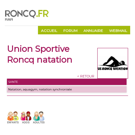
ACCUEIL
FORUM
ANNUAIRE
WEBMAIL
Union Sportive
Roncq natation
< RETOUR
SANTE
Natation, aquagym, natation synchronisée