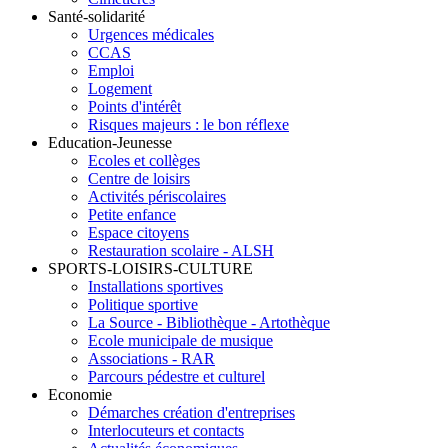
Santé-solidarité
Urgences médicales
CCAS
Emploi
Logement
Points d'intérêt
Risques majeurs : le bon réflexe
Education-Jeunesse
Ecoles et collèges
Centre de loisirs
Activités périscolaires
Petite enfance
Espace citoyens
Restauration scolaire - ALSH
SPORTS-LOISIRS-CULTURE
Installations sportives
Politique sportive
La Source - Bibliothèque - Artothèque
Ecole municipale de musique
Associations - RAR
Parcours pédestre et culturel
Economie
Démarches création d'entreprises
Interlocuteurs et contacts