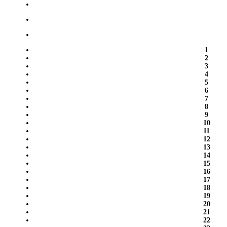
1
2
3
4
5
6
7
8
9
10
11
12
13
14
15
16
17
18
19
20
21
22