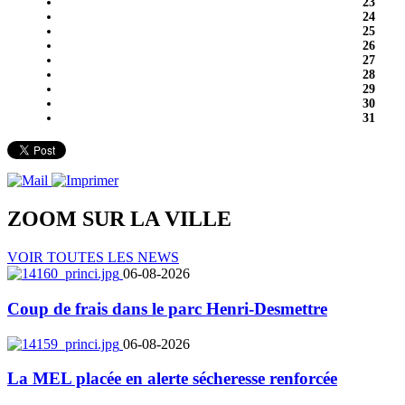
23
24
25
26
27
28
29
30
31
ZOOM SUR LA
VILLE
VOIR TOUTES LES NEWS
06-08-2026
Coup de frais dans le parc Henri-Desmettre
06-08-2026
La MEL placée en alerte sécheresse renforcée