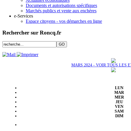
Actualités économiques
Documents et autorisations spécifiques
Marchés publics et vente aux enchères
e-Services
Espace citoyens - vos démarches en ligne
Rechercher sur Roncq.fr
MARS 2024 - VOIR TOUS LES
LUN
MAR
MER
JEU
VEN
SAM
DIM