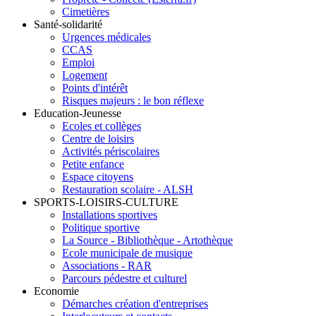
Cimetières
Santé-solidarité
Urgences médicales
CCAS
Emploi
Logement
Points d'intérêt
Risques majeurs : le bon réflexe
Education-Jeunesse
Ecoles et collèges
Centre de loisirs
Activités périscolaires
Petite enfance
Espace citoyens
Restauration scolaire - ALSH
SPORTS-LOISIRS-CULTURE
Installations sportives
Politique sportive
La Source - Bibliothèque - Artothèque
Ecole municipale de musique
Associations - RAR
Parcours pédestre et culturel
Economie
Démarches création d'entreprises