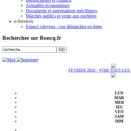
Interlocuteurs et contacts
Actualités économiques
Documents et autorisations spécifiques
Marchés publics et vente aux enchères
e-Services
Espace citoyens - vos démarches en ligne
Rechercher sur Roncq.fr
FEVRIER 2024 - VOIR TOUS LE
LUN
MAR
MER
JEU
VEN
SAM
DIM