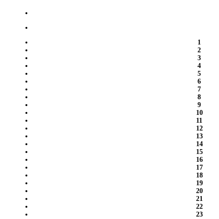
1
2
3
4
5
6
7
8
9
10
11
12
13
14
15
16
17
18
19
20
21
22
23