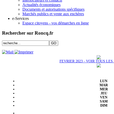
Interlocuteurs et contacts
Actualités économiques
Documents et autorisations spécifiques
Marchés publics et vente aux enchères
e-Services
Espace citoyens - vos démarches en ligne
Rechercher sur Roncq.fr
FEVRIER 2023 - VOIR TOUS LE
LUN
MAR
MER
JEU
VEN
SAM
DIM