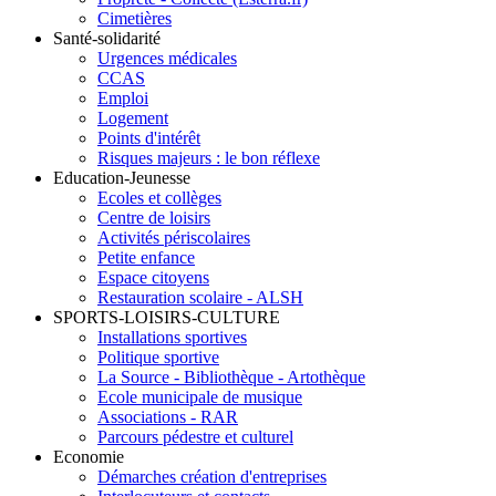
Cimetières
Santé-solidarité
Urgences médicales
CCAS
Emploi
Logement
Points d'intérêt
Risques majeurs : le bon réflexe
Education-Jeunesse
Ecoles et collèges
Centre de loisirs
Activités périscolaires
Petite enfance
Espace citoyens
Restauration scolaire - ALSH
SPORTS-LOISIRS-CULTURE
Installations sportives
Politique sportive
La Source - Bibliothèque - Artothèque
Ecole municipale de musique
Associations - RAR
Parcours pédestre et culturel
Economie
Démarches création d'entreprises