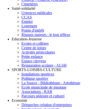
Cimetières
Santé-solidarité
Urgences médicales
CCAS
Emploi
Logement
Points d'intérêt
Risques majeurs : le bon réflexe
Education-Jeunesse
Ecoles et collèges
Centre de loisirs
Activités périscolaires
Petite enfance
Espace citoyens
Restauration scolaire - ALSH
SPORTS-LOISIRS-CULTURE
Installations sportives
Politique sportive
La Source - Bibliothèque - Artothèque
Ecole municipale de musique
Associations - RAR
Parcours pédestre et culturel
Economie
Démarches création d'entreprises