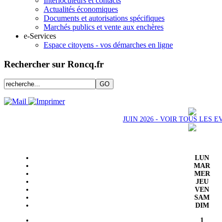
Interlocuteurs et contacts
Actualités économiques
Documents et autorisations spécifiques
Marchés publics et vente aux enchères
e-Services
Espace citoyens - vos démarches en ligne
Rechercher sur Roncq.fr
JUIN 2026 - VOIR TOUS LES
LUN
MAR
MER
JEU
VEN
SAM
DIM
1