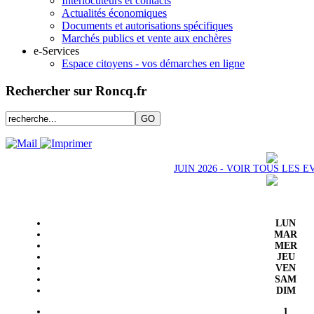
Interlocuteurs et contacts
Actualités économiques
Documents et autorisations spécifiques
Marchés publics et vente aux enchères
e-Services
Espace citoyens - vos démarches en ligne
Rechercher sur Roncq.fr
JUIN 2026 - VOIR TOUS LES
LUN
MAR
MER
JEU
VEN
SAM
DIM
1