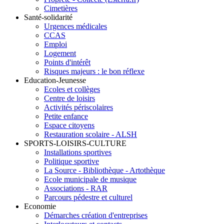
Cimetières
Santé-solidarité
Urgences médicales
CCAS
Emploi
Logement
Points d'intérêt
Risques majeurs : le bon réflexe
Education-Jeunesse
Ecoles et collèges
Centre de loisirs
Activités périscolaires
Petite enfance
Espace citoyens
Restauration scolaire - ALSH
SPORTS-LOISIRS-CULTURE
Installations sportives
Politique sportive
La Source - Bibliothèque - Artothèque
Ecole municipale de musique
Associations - RAR
Parcours pédestre et culturel
Economie
Démarches création d'entreprises