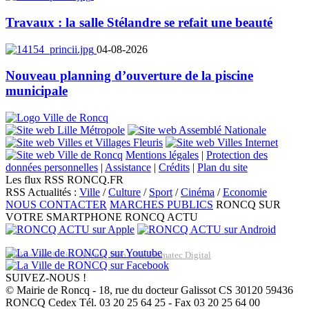
Travaux : la salle Stélandre se refait une beauté
04-08-2026
Nouveau planning d’ouverture de la piscine
municipale
Mentions légales
|
Protection des
données personnelles
|
Assistance
|
Crédits
|
Plan du site
Les flux RSS RONCQ.FR
RSS Actualités :
Ville
/
Culture
/
Sport
/
Cinéma
/
Economie
NOUS CONTACTER
MARCHES PUBLICS
RONCQ SUR
VOTRE SMARTPHONE
RONCQ ACTU
Réalisation du site: Agence Web Lille Promatec Digital
SUIVEZ-NOUS !
© Mairie de Roncq - 18, rue du docteur Galissot CS 30120 59436
RONCQ Cedex Tél. 03 20 25 64 25 - Fax 03 20 25 64 00