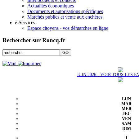
Interlocuteurs et contacts
Actualités économiques
Documents et autorisations spécifiques
Marchés publics et vente aux enchères
e-Services
Espace citoyens - vos démarches en ligne
Rechercher sur Roncq.fr
JUIN 2026 - VOIR TOUS LES
LUN
MAR
MER
JEU
VEN
SAM
DIM
1