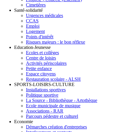
Cimetières
Santé-solidarité
Urgences médicales
CCAS
Emploi
Logement
Points d'intérêt
Risques majeurs : le bon réflexe
Education-Jeunesse
Ecoles et collèges
Centre de loisirs
Activités périscolaires
Petite enfance
Espace citoyens
Restauration scolaire - ALSH
SPORTS-LOISIRS-CULTURE
Installations sportives
Politique sportive
La Source - Bibliothèque - Artothèque
Ecole municipale de musique
Associations - RAR
Parcours pédestre et culturel
Economie
Démarches création d'entreprises