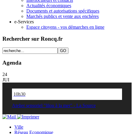
Interlocuteurs et contacts
Actualités économiques
Documents et autorisations spécifiques
Marchés publics et vente aux enchères
e-Services
Espace citoyens - vos démarches en ligne
Rechercher sur Roncq.fr
Agenda
24
JUI
10h30
Atelier sensoriel "lilou à la mer" - La Source
Ville
Réseau Economique