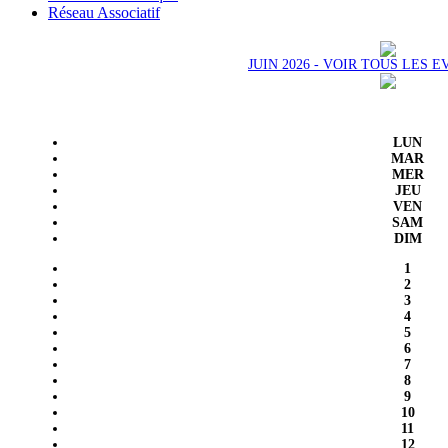
Réseau Associatif
JUIN 2026 - VOIR TOUS LES
LUN
MAR
MER
JEU
VEN
SAM
DIM
1
2
3
4
5
6
7
8
9
10
11
12