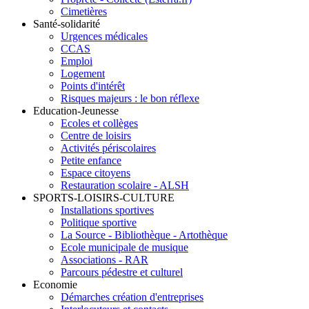
Cimetières
Santé-solidarité
Urgences médicales
CCAS
Emploi
Logement
Points d'intérêt
Risques majeurs : le bon réflexe
Education-Jeunesse
Ecoles et collèges
Centre de loisirs
Activités périscolaires
Petite enfance
Espace citoyens
Restauration scolaire - ALSH
SPORTS-LOISIRS-CULTURE
Installations sportives
Politique sportive
La Source - Bibliothèque - Artothèque
Ecole municipale de musique
Associations - RAR
Parcours pédestre et culturel
Economie
Démarches création d'entreprises