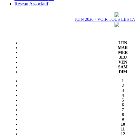
Réseau Associatif
JUIN 2026 - VOIR TOUS LES
LUN
MAR
MER
JEU
VEN
SAM
DIM
1
2
3
4
5
6
7
8
9
10
11
12