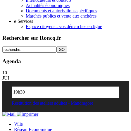
Interlocuteurs et contacts
Actualités économiques
Documents et autorisations spécifiques
Marchés publics et vente aux enchères
e-Services
Espace citoyens - vos démarches en ligne
Rechercher sur Roncq.fr
Agenda
10
JUI
19h30
Restitution des ateliers adultes - Mandragore
Ville
Réseau Economique