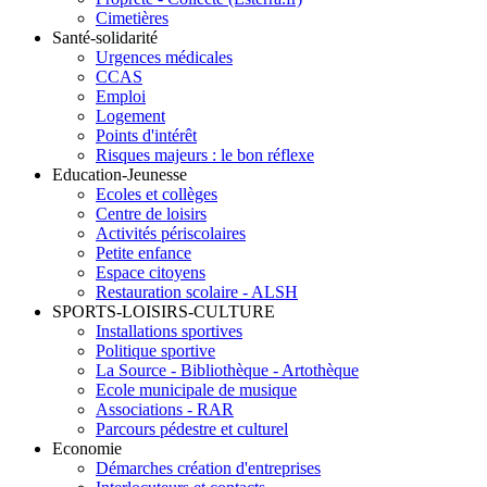
Cimetières
Santé-solidarité
Urgences médicales
CCAS
Emploi
Logement
Points d'intérêt
Risques majeurs : le bon réflexe
Education-Jeunesse
Ecoles et collèges
Centre de loisirs
Activités périscolaires
Petite enfance
Espace citoyens
Restauration scolaire - ALSH
SPORTS-LOISIRS-CULTURE
Installations sportives
Politique sportive
La Source - Bibliothèque - Artothèque
Ecole municipale de musique
Associations - RAR
Parcours pédestre et culturel
Economie
Démarches création d'entreprises