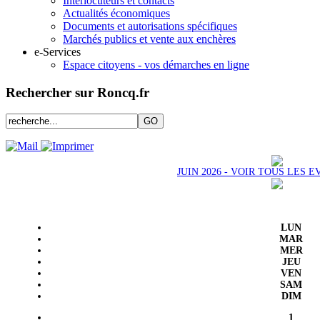
Interlocuteurs et contacts
Actualités économiques
Documents et autorisations spécifiques
Marchés publics et vente aux enchères
e-Services
Espace citoyens - vos démarches en ligne
Rechercher sur Roncq.fr
JUIN 2026 - VOIR TOUS LES
LUN
MAR
MER
JEU
VEN
SAM
DIM
1