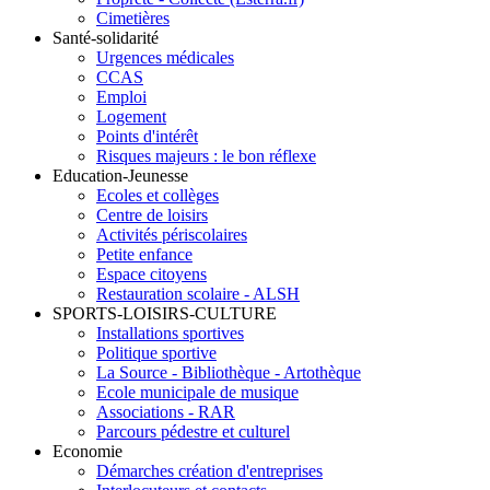
Cimetières
Santé-solidarité
Urgences médicales
CCAS
Emploi
Logement
Points d'intérêt
Risques majeurs : le bon réflexe
Education-Jeunesse
Ecoles et collèges
Centre de loisirs
Activités périscolaires
Petite enfance
Espace citoyens
Restauration scolaire - ALSH
SPORTS-LOISIRS-CULTURE
Installations sportives
Politique sportive
La Source - Bibliothèque - Artothèque
Ecole municipale de musique
Associations - RAR
Parcours pédestre et culturel
Economie
Démarches création d'entreprises