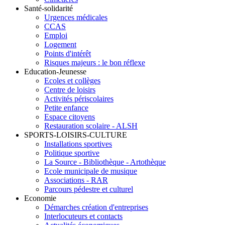
Santé-solidarité
Urgences médicales
CCAS
Emploi
Logement
Points d'intérêt
Risques majeurs : le bon réflexe
Education-Jeunesse
Ecoles et collèges
Centre de loisirs
Activités périscolaires
Petite enfance
Espace citoyens
Restauration scolaire - ALSH
SPORTS-LOISIRS-CULTURE
Installations sportives
Politique sportive
La Source - Bibliothèque - Artothèque
Ecole municipale de musique
Associations - RAR
Parcours pédestre et culturel
Economie
Démarches création d'entreprises
Interlocuteurs et contacts