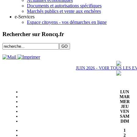
Actualités économiques
Documents et autorisations spécifiques
Marchés publics et vente aux enchères
e-Services
Espace citoyens - vos démarches en ligne
Rechercher sur Roncq.fr
JUIN 2026 - VOIR TOUS LES
LUN
MAR
MER
JEU
VEN
SAM
DIM
1
2