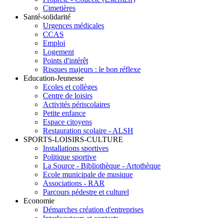
Cimetières
Santé-solidarité
Urgences médicales
CCAS
Emploi
Logement
Points d'intérêt
Risques majeurs : le bon réflexe
Education-Jeunesse
Ecoles et collèges
Centre de loisirs
Activités périscolaires
Petite enfance
Espace citoyens
Restauration scolaire - ALSH
SPORTS-LOISIRS-CULTURE
Installations sportives
Politique sportive
La Source - Bibliothèque - Artothèque
Ecole municipale de musique
Associations - RAR
Parcours pédestre et culturel
Economie
Démarches création d'entreprises