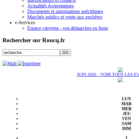
Interlocuteurs et contacts
Actualités économiques
Documents et autorisations spécifiques
Marchés publics et vente aux enchères
e-Services
Espace citoyens - vos démarches en ligne
Rechercher sur Roncq.fr
JUIN 2026 - VOIR TOUS LES
LUN
MAR
MER
JEU
VEN
SAM
DIM
1