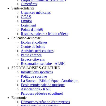
Cimetières
Santé-solidarité
Urgences médicales
CCAS
Emploi
Logement
Points d'intérêt
Risques majeurs : le bon réflexe
Education-Jeunesse
Ecoles et collèges
Centre de loisirs
Activités périscolaires
Petite enfance
Espace citoyens
Restauration scolaire - ALSH
SPORTS-LOISIRS-CULTURE
Installations sportives
Politique sportive
La Source - Bibliothèque - Artothèque
Ecole municipale de musique
Associations - RAR
Parcours pédestre et culturel
Economie
Démarches création d'entreprises