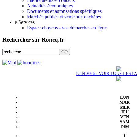
Interlocuteurs et contacts
Actualités économiques
Documents et autorisations spécifiques
Marchés publics et vente aux enchères
e-Services
Espace citoyens - vos démarches en ligne
Rechercher sur Roncq.fr
JUIN 2026 - VOIR TOUS LES
LUN
MAR
MER
JEU
VEN
SAM
DIM
1