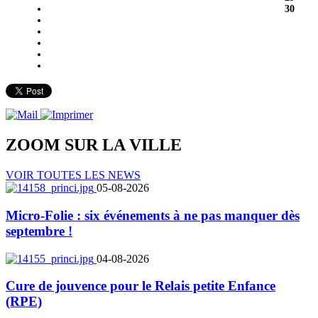
30
ZOOM SUR LA
VILLE
VOIR TOUTES LES NEWS
05-08-2026
Micro-Folie : six événements à ne pas manquer dès
septembre !
04-08-2026
Cure de jouvence pour le Relais petite Enfance
(RPE)