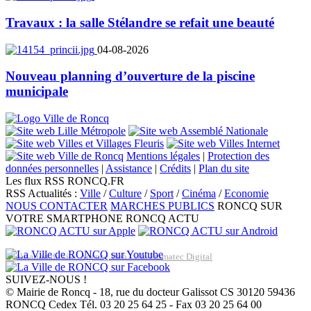
Travaux : la salle Stélandre se refait une beauté
04-08-2026
Nouveau planning d’ouverture de la piscine
municipale
Mentions légales
|
Protection des
données personnelles
|
Assistance
|
Crédits
|
Plan du site
Les flux RSS RONCQ.FR
RSS Actualités :
Ville
/
Culture
/
Sport
/
Cinéma
/
Economie
NOUS CONTACTER
MARCHES PUBLICS
RONCQ SUR
VOTRE SMARTPHONE
RONCQ ACTU
Réalisation du site: Agence Web Lille Promatec Digital
SUIVEZ-NOUS !
© Mairie de Roncq - 18, rue du docteur Galissot CS 30120 59436
RONCQ Cedex Tél. 03 20 25 64 25 - Fax 03 20 25 64 00