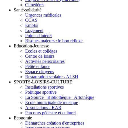
Cimetières
Santé-solidarité
Urgences médicales
CCAS
Emploi
Logement
Points d'intérêt
Risques majeurs : le bon réflexe
Education-Jeunesse
Ecoles et collèges
Centre de loisirs
Activités périscolaires
Petite enfance
Espace citoyens
Restauration scolaire - ALSH
SPORTS-LOISIRS-CULTURE
Installations sportives
Politique sportive
La Source - Bibliothèque - Artothèque
Ecole municipale de musique
Associations - RAR
Parcours pédestre et culturel
Economie
Démarches création d'entreprises