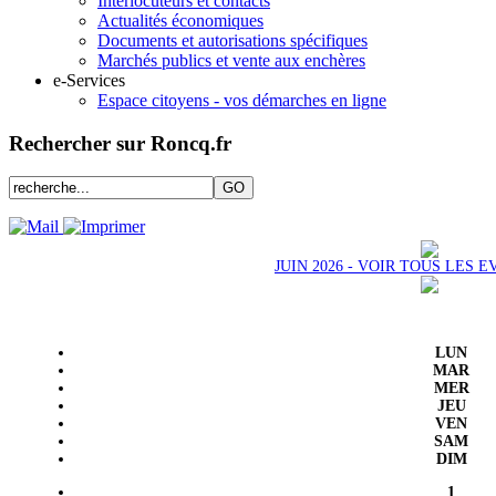
Interlocuteurs et contacts
Actualités économiques
Documents et autorisations spécifiques
Marchés publics et vente aux enchères
e-Services
Espace citoyens - vos démarches en ligne
Rechercher sur Roncq.fr
JUIN 2026 - VOIR TOUS LES
LUN
MAR
MER
JEU
VEN
SAM
DIM
1