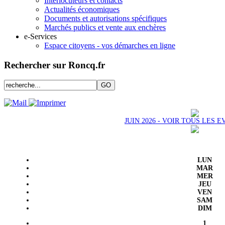
Interlocuteurs et contacts
Actualités économiques
Documents et autorisations spécifiques
Marchés publics et vente aux enchères
e-Services
Espace citoyens - vos démarches en ligne
Rechercher sur Roncq.fr
JUIN 2026 - VOIR TOUS LES
LUN
MAR
MER
JEU
VEN
SAM
DIM
1