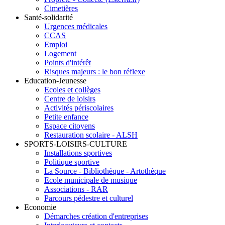
Cimetières
Santé-solidarité
Urgences médicales
CCAS
Emploi
Logement
Points d'intérêt
Risques majeurs : le bon réflexe
Education-Jeunesse
Ecoles et collèges
Centre de loisirs
Activités périscolaires
Petite enfance
Espace citoyens
Restauration scolaire - ALSH
SPORTS-LOISIRS-CULTURE
Installations sportives
Politique sportive
La Source - Bibliothèque - Artothèque
Ecole municipale de musique
Associations - RAR
Parcours pédestre et culturel
Economie
Démarches création d'entreprises