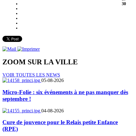
30
ZOOM SUR LA
VILLE
VOIR TOUTES LES NEWS
05-08-2026
Micro-Folie : six événements à ne pas manquer dès
septembre !
04-08-2026
Cure de jouvence pour le Relais petite Enfance
(RPE)