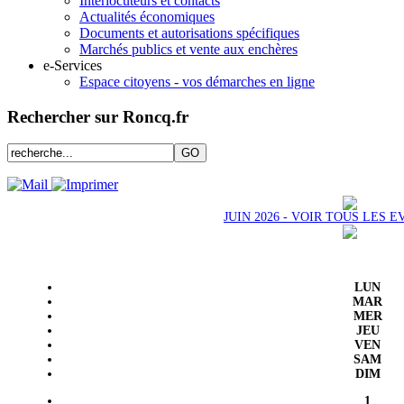
Interlocuteurs et contacts
Actualités économiques
Documents et autorisations spécifiques
Marchés publics et vente aux enchères
e-Services
Espace citoyens - vos démarches en ligne
Rechercher sur Roncq.fr
JUIN 2026 - VOIR TOUS LES
LUN
MAR
MER
JEU
VEN
SAM
DIM
1