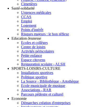
Cimetières
Santé-solidarité
Urgences médicales
CCAS
Emploi
Logement
Points d'intérêt
Risques majeurs : le bon réflexe
Education-Jeunesse
Ecoles et collèges
Centre de loisirs
Activités périscolaires
Petite enfance
Espace citoyens
Restauration scolaire - ALSH
SPORTS-LOISIRS-CULTURE
Installations sportives
Politique sportive
La Source - Bibliothèque - Artothèque
Ecole municipale de musique
Associations - RAR
Parcours pédestre et culturel
Economie
Démarches création d'entreprises