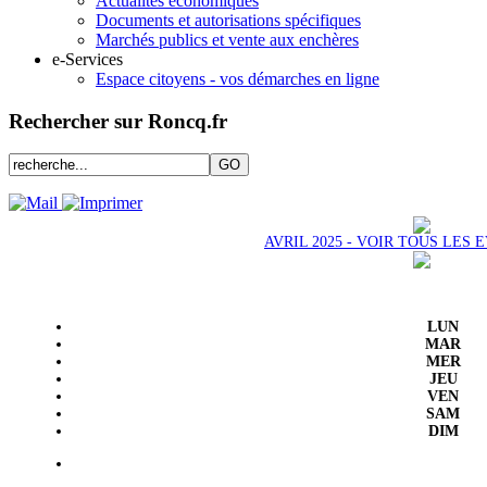
Actualités économiques
Documents et autorisations spécifiques
Marchés publics et vente aux enchères
e-Services
Espace citoyens - vos démarches en ligne
Rechercher sur Roncq.fr
AVRIL 2025 - VOIR TOUS LES
LUN
MAR
MER
JEU
VEN
SAM
DIM