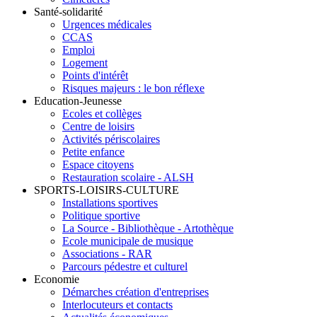
Santé-solidarité
Urgences médicales
CCAS
Emploi
Logement
Points d'intérêt
Risques majeurs : le bon réflexe
Education-Jeunesse
Ecoles et collèges
Centre de loisirs
Activités périscolaires
Petite enfance
Espace citoyens
Restauration scolaire - ALSH
SPORTS-LOISIRS-CULTURE
Installations sportives
Politique sportive
La Source - Bibliothèque - Artothèque
Ecole municipale de musique
Associations - RAR
Parcours pédestre et culturel
Economie
Démarches création d'entreprises
Interlocuteurs et contacts