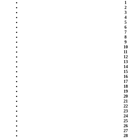
1
2
3
4
5
6
7
8
9
10
11
12
13
14
15
16
17
18
19
20
21
22
23
24
25
26
27
28