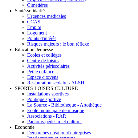
Cimetières
Santé-solidarité
Urgences médicales
CCAS
Emploi
Logement
Points d'intérêt
Risques majeurs : le bon réflexe
Education-Jeunesse
Ecoles et collèges
Centre de loisirs
Activités périscolaires
Petite enfance
Espace citoyens
Restauration scolaire - ALSH
SPORTS-LOISIRS-CULTURE
Installations sportives
Politique sportive
La Source - Bibliothèque - Artothèque
Ecole municipale de musique
Associations - RAR
Parcours pédestre et culturel
Economie
Démarches création d'entreprises