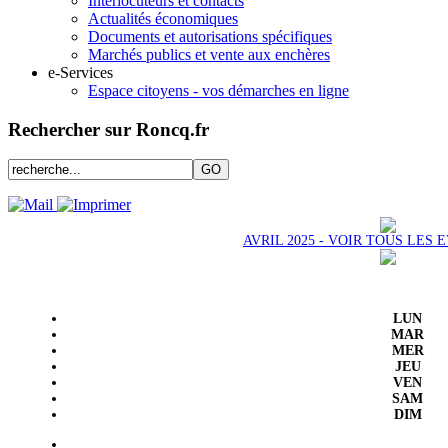
Interlocuteurs et contacts
Actualités économiques
Documents et autorisations spécifiques
Marchés publics et vente aux enchères
e-Services
Espace citoyens - vos démarches en ligne
Rechercher sur Roncq.fr
AVRIL 2025 - VOIR TOUS LES
LUN
MAR
MER
JEU
VEN
SAM
DIM