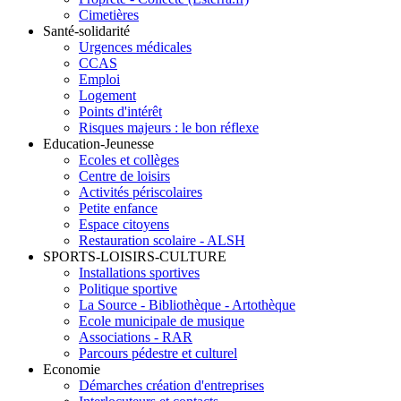
Cimetières
Santé-solidarité
Urgences médicales
CCAS
Emploi
Logement
Points d'intérêt
Risques majeurs : le bon réflexe
Education-Jeunesse
Ecoles et collèges
Centre de loisirs
Activités périscolaires
Petite enfance
Espace citoyens
Restauration scolaire - ALSH
SPORTS-LOISIRS-CULTURE
Installations sportives
Politique sportive
La Source - Bibliothèque - Artothèque
Ecole municipale de musique
Associations - RAR
Parcours pédestre et culturel
Economie
Démarches création d'entreprises