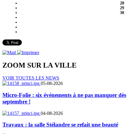
28
29
30
ZOOM SUR LA
VILLE
VOIR TOUTES LES NEWS
05-08-2026
Micro-Folie : six événements à ne pas manquer dès
septembre !
04-08-2026
Travaux : la salle Stélandre se refait une beauté