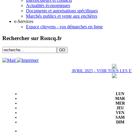
Interlocuteurs et contacts
Actualités économiques
Documents et autorisations spécifiques
Marchés publics et vente aux enchères
e-Services
Espace citoyens - vos démarches en ligne
Rechercher sur Roncq.fr
AVRIL 2025 - VOIR TOUS LES
LUN
MAR
MER
JEU
VEN
SAM
DIM