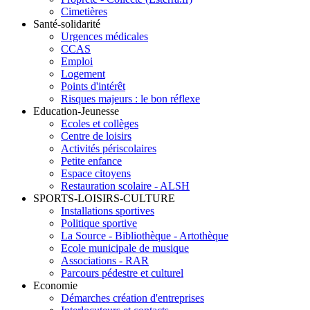
Cimetières
Santé-solidarité
Urgences médicales
CCAS
Emploi
Logement
Points d'intérêt
Risques majeurs : le bon réflexe
Education-Jeunesse
Ecoles et collèges
Centre de loisirs
Activités périscolaires
Petite enfance
Espace citoyens
Restauration scolaire - ALSH
SPORTS-LOISIRS-CULTURE
Installations sportives
Politique sportive
La Source - Bibliothèque - Artothèque
Ecole municipale de musique
Associations - RAR
Parcours pédestre et culturel
Economie
Démarches création d'entreprises