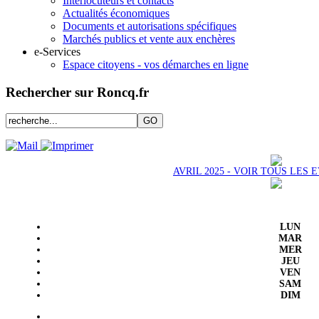
Interlocuteurs et contacts
Actualités économiques
Documents et autorisations spécifiques
Marchés publics et vente aux enchères
e-Services
Espace citoyens - vos démarches en ligne
Rechercher sur Roncq.fr
AVRIL 2025 - VOIR TOUS LES
LUN
MAR
MER
JEU
VEN
SAM
DIM