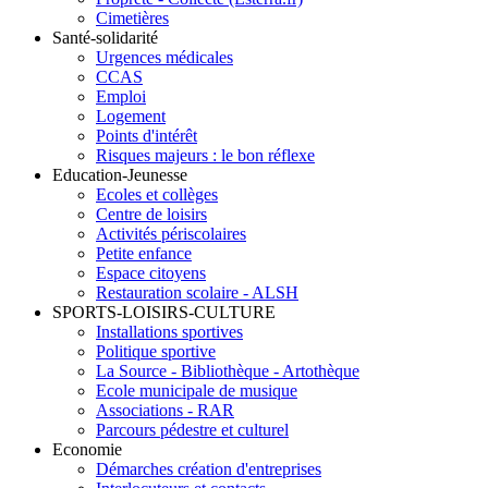
Cimetières
Santé-solidarité
Urgences médicales
CCAS
Emploi
Logement
Points d'intérêt
Risques majeurs : le bon réflexe
Education-Jeunesse
Ecoles et collèges
Centre de loisirs
Activités périscolaires
Petite enfance
Espace citoyens
Restauration scolaire - ALSH
SPORTS-LOISIRS-CULTURE
Installations sportives
Politique sportive
La Source - Bibliothèque - Artothèque
Ecole municipale de musique
Associations - RAR
Parcours pédestre et culturel
Economie
Démarches création d'entreprises