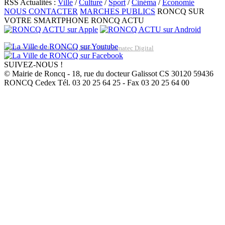
RSS Actualités :
Ville
/
Culture
/
Sport
/
Cinéma
/
Economie
NOUS CONTACTER
MARCHES PUBLICS
RONCQ SUR
VOTRE SMARTPHONE
RONCQ ACTU
Réalisation du site: Agence Web Lille Promatec Digital
SUIVEZ-NOUS !
© Mairie de Roncq - 18, rue du docteur Galissot CS 30120 59436
RONCQ Cedex Tél. 03 20 25 64 25 - Fax 03 20 25 64 00