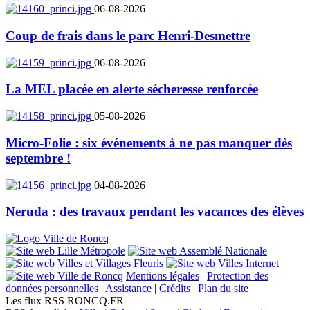
06-08-2026
Coup de frais dans le parc Henri-Desmettre
06-08-2026
La MEL placée en alerte sécheresse renforcée
05-08-2026
Micro-Folie : six événements à ne pas manquer dès
septembre !
04-08-2026
Neruda : des travaux pendant les vacances des élèves
Mentions légales
|
Protection des
données personnelles
|
Assistance
|
Crédits
|
Plan du site
Les flux RSS RONCQ.FR