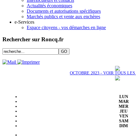
Interlocuteurs et contacts
Actualités économiques
Documents et autorisations spécifiques
Marchés publics et vente aux enchères
e-Services
Espace citoyens - vos démarches en ligne
Rechercher sur Roncq.fr
OCTOBRE 2023 - VOIR TOUS LE
LUN
MAR
MER
JEU
VEN
SAM
DIM