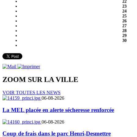
22
23
24
25
26
27
28
29
30
ZOOM SUR LA
VILLE
VOIR TOUTES LES NEWS
06-08-2026
La MEL placée en alerte sécheresse renforcée
06-08-2026
Coup de frais dans le parc Henri-Desmettre