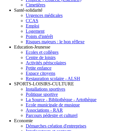
Cimetières
Santé-solidarité
Urgences médicales
CCAS
Emploi
Logement
Points d'intérêt
Risques majeurs : le bon réflexe
Education-Jeunesse
Ecoles et collèges
Centre de loisirs
Activités périscolaires
Petite enfance
Espace citoyens
Restauration scolaire - ALSH
SPORTS-LOISIRS-CULTURE
Installations sportives
Politique sportive
La Source - Bibliothèque - Artothèque
Ecole municipale de musique
Associations - RAR
Parcours pédestre et culturel
Economie
Démarches création d'entreprises