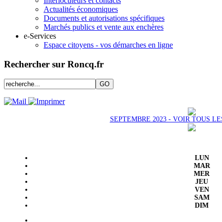
Interlocuteurs et contacts
Actualités économiques
Documents et autorisations spécifiques
Marchés publics et vente aux enchères
e-Services
Espace citoyens - vos démarches en ligne
Rechercher sur Roncq.fr
SEPTEMBRE 2023 - VOIR TOUS L
LUN
MAR
MER
JEU
VEN
SAM
DIM