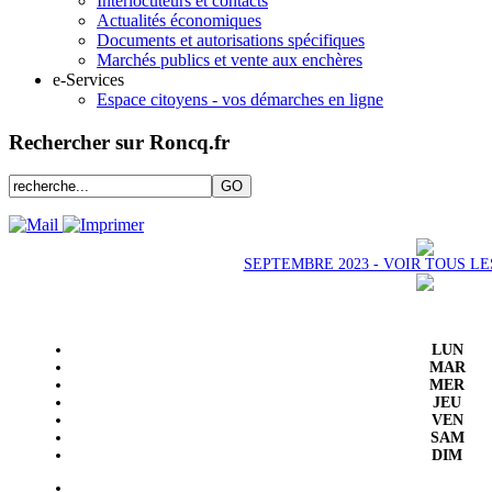
Interlocuteurs et contacts
Actualités économiques
Documents et autorisations spécifiques
Marchés publics et vente aux enchères
e-Services
Espace citoyens - vos démarches en ligne
Rechercher sur Roncq.fr
SEPTEMBRE 2023 - VOIR TOUS L
LUN
MAR
MER
JEU
VEN
SAM
DIM