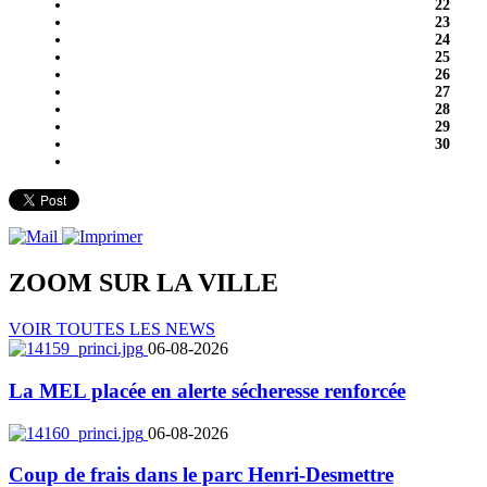
22
23
24
25
26
27
28
29
30
ZOOM SUR LA
VILLE
VOIR TOUTES LES NEWS
06-08-2026
La MEL placée en alerte sécheresse renforcée
06-08-2026
Coup de frais dans le parc Henri-Desmettre