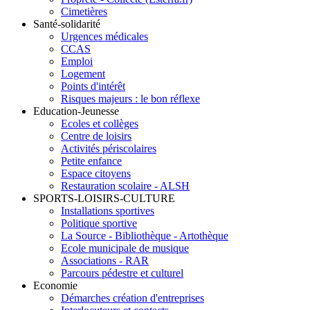
Cimetières
Santé-solidarité
Urgences médicales
CCAS
Emploi
Logement
Points d'intérêt
Risques majeurs : le bon réflexe
Education-Jeunesse
Ecoles et collèges
Centre de loisirs
Activités périscolaires
Petite enfance
Espace citoyens
Restauration scolaire - ALSH
SPORTS-LOISIRS-CULTURE
Installations sportives
Politique sportive
La Source - Bibliothèque - Artothèque
Ecole municipale de musique
Associations - RAR
Parcours pédestre et culturel
Economie
Démarches création d'entreprises