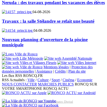
Neruda : des travaux pendant les vacances des élèves
04-08-2026
Travaux : la salle Stélandre se refait une beauté
04-08-2026
Nouveau planning d’ouverture de la piscine
municipale
Mentions légales
|
Protection des
données personnelles
|
Assistance
|
Crédits
|
Plan du site
Les flux RSS RONCQ.FR
RSS Actualités :
Ville
/
Culture
/
Sport
/
Cinéma
/
Economie
NOUS CONTACTER
MARCHES PUBLICS
RONCQ SUR
VOTRE SMARTPHONE
RONCQ ACTU
Réalisation du site: Agence Web Lille Promatec Digital