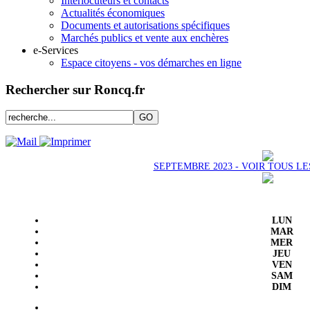
Interlocuteurs et contacts
Actualités économiques
Documents et autorisations spécifiques
Marchés publics et vente aux enchères
e-Services
Espace citoyens - vos démarches en ligne
Rechercher sur Roncq.fr
SEPTEMBRE 2023 - VOIR TOUS L
LUN
MAR
MER
JEU
VEN
SAM
DIM