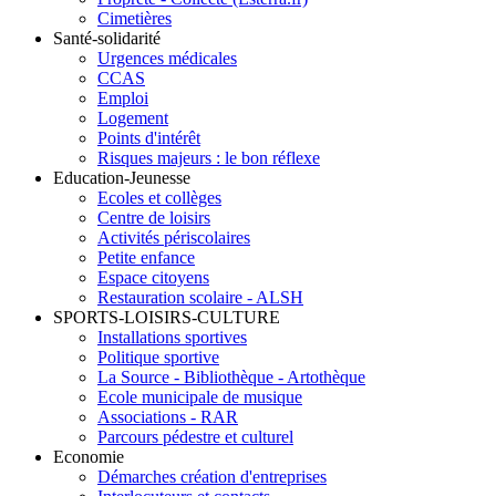
Cimetières
Santé-solidarité
Urgences médicales
CCAS
Emploi
Logement
Points d'intérêt
Risques majeurs : le bon réflexe
Education-Jeunesse
Ecoles et collèges
Centre de loisirs
Activités périscolaires
Petite enfance
Espace citoyens
Restauration scolaire - ALSH
SPORTS-LOISIRS-CULTURE
Installations sportives
Politique sportive
La Source - Bibliothèque - Artothèque
Ecole municipale de musique
Associations - RAR
Parcours pédestre et culturel
Economie
Démarches création d'entreprises